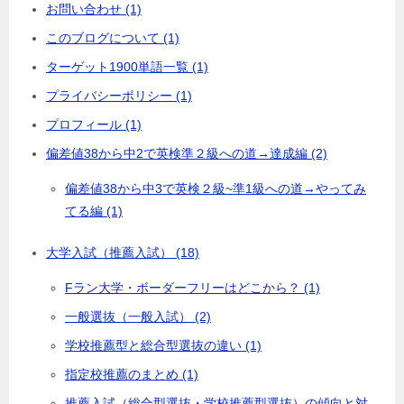
お問い合わせ (1)
このブログについて (1)
ターゲット1900単語一覧 (1)
プライバシーポリシー (1)
プロフィール (1)
偏差値38から中2で英検準２級への道→達成編 (2)
偏差値38から中3で英検２級~準1級への道→やってみ
てる編 (1)
大学入試（推薦入試） (18)
Fラン大学・ボーダーフリーはどこから？ (1)
一般選抜（一般入試） (2)
学校推薦型と総合型選抜の違い (1)
指定校推薦のまとめ (1)
推薦入試（総合型選抜・学校推薦型選抜）の傾向と対