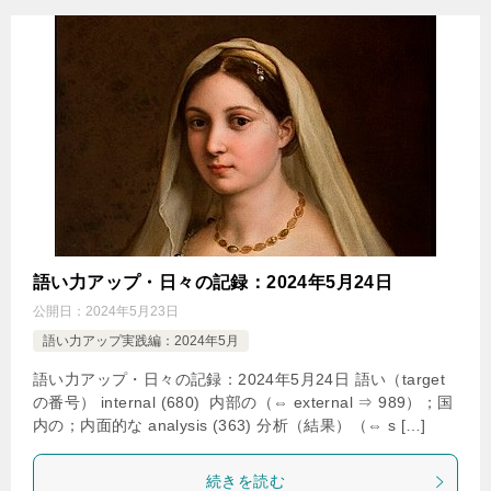
語い力アップ・日々の記録：2024年5月24日
公開日：
2024年5月23日
語い力アップ実践編：2024年5月
語い力アップ・日々の記録：2024年5月24日 語い（target
の番号） internal (680) 内部の（⇔ external ⇒ 989）；国
内の；内面的な analysis (363) 分析（結果）（⇔ s […]
続きを読む