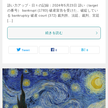
語い力アップ・日々の記録：2024年5月23日 語い（target
の番号） bankrupt (1783) 破産宣告を受けた、破綻してい
る bankruptcy 破産 court (372) 裁判所、法廷、裁判、宮廷
[…]
続きを読む
Tweet
0
0