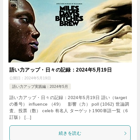
語い力アップ・日々の記録：2024年5月19日
公開日：
2024年5月19日
語い力アップ実践編：2024年5月
語い力アップ・日々の記録：2024年5月19日 語い（target
の番号） influence （49） 影響（力） poll (1062) 世論調
査、投票（数） celeb 有名人 ターゲット1900単語一覧（6
訂版） […]
続きを読む