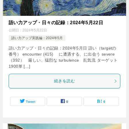
語い力アップ・日々の記録：2024年5月22日
公開日：
2024年5月22日
語い力アップ実践編：2024年5月
語い力アップ・日々の記録：2024年5月日 語い（targetの
番号） encounter (415) に遭遇する、に出会う severe
（392） 厳しい、猛烈な turbulence 乱気流 ターゲット
1900単 […]
続きを読む
Tweet
0
0