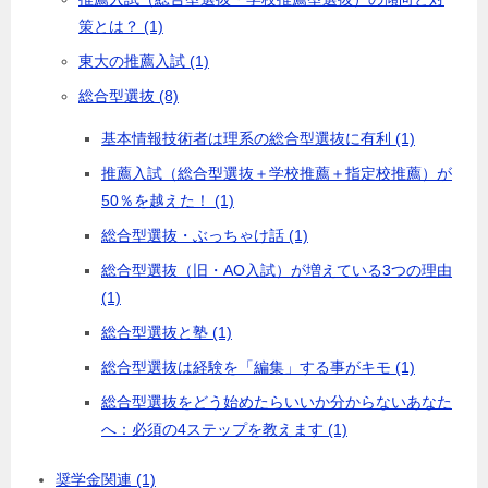
策とは？ (1)
東大の推薦入試 (1)
総合型選抜 (8)
基本情報技術者は理系の総合型選抜に有利 (1)
推薦入試（総合型選抜＋学校推薦＋指定校推薦）が
50％を越えた！ (1)
総合型選抜・ぶっちゃけ話 (1)
総合型選抜（旧・AO入試）が増えている3つの理由
(1)
総合型選抜と塾 (1)
総合型選抜は経験を「編集」する事がキモ (1)
総合型選抜をどう始めたらいいか分からないあなた
へ：必須の4ステップを教えます (1)
奨学金関連 (1)