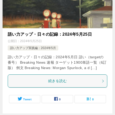
語い力アップ・日々の記録：2024年5月25日
公開日：
2024年5月25日
語い力アップ実践編：2024年5月
語い力アップ・日々の記録：2024年5月日 語い（targetの
番号） Breaking News 速報 ターゲット1900単語一覧（6訂
版） 例文 Breaking News: Morgan Spurlock, a d […]
続きを読む
Tweet
0
0