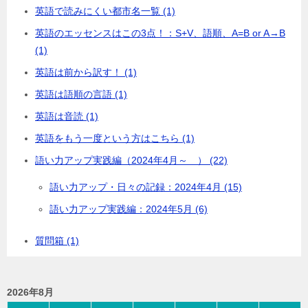
英語で読みにくい都市名一覧 (1)
英語のエッセンスはこの3点！：S+V、語順、A=B or A→B
(1)
英語は前から訳す！ (1)
英語は語順の言語 (1)
英語は音読 (1)
英語をもう一度という方はこちら (1)
語い力アップ実践編（2024年4月～ ） (22)
語い力アップ・日々の記録：2024年4月 (15)
語い力アップ実践編：2024年5月 (6)
質問箱 (1)
2026年8月