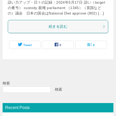
語い力アップ・日々の記録：2024年5月17日 語い（target
の番号） custody 親権 parliament （1345）（英国など
の）議会 日本の国会はNational Diet approve (802) […]
続きを読む
Tweet
0
0
検索
検索
Recent Posts