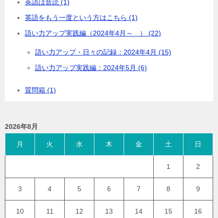
英語は音読 (1)
英語をもう一度という方はこちら (1)
語い力アップ実践編（2024年4月～ ） (22)
語い力アップ・日々の記録：2024年4月 (15)
語い力アップ実践編：2024年5月 (6)
質問箱 (1)
2026年8月
月
火
水
木
金
土
日
1
2
3
4
5
6
7
8
9
10
11
12
13
14
15
16