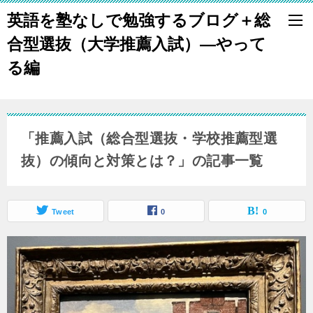
英語を塾なしで勉強するブログ＋総
合型選抜（大学推薦入試）―やって
る編
「推薦入試（総合型選抜・学校推薦型選
抜）の傾向と対策とは？」の記事一覧
Tweet
0
0