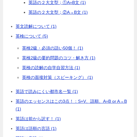
英語の２大文型；①A=B文 (1)
英語の２大文型；②A→B文 (1)
英文読解について (1)
英検について (5)
英検2級・必須の語い50個！ (1)
英検2級の要約問題のコツ・解き方 (1)
英検の読解の自学自習方法 (1)
英検の面接対策（スピーキング） (1)
英語で読みにくい都市名一覧 (1)
英語のエッセンスはこの3点！：S+V、語順、A=B or A→B
(1)
英語は前から訳す！ (1)
英語は語順の言語 (1)