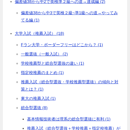
偏差値38から中2で英検準２級への道→達成編 (2)
偏差値38から中3で英検２級~準1級への道→やってみ
てる編 (1)
大学入試（推薦入試） (18)
Fラン大学・ボーダーフリーはどこから？ (1)
一般選抜（一般入試） (2)
学校推薦型と総合型選抜の違い (1)
指定校推薦のまとめ (1)
推薦入試（総合型選抜・学校推薦型選抜）の傾向と対
策とは？ (1)
東大の推薦入試 (1)
総合型選抜 (8)
基本情報技術者は理系の総合型選抜に有利 (1)
推薦入試（総合型選抜＋学校推薦＋指定校推薦）が