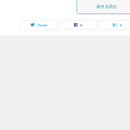
続きを読む
Tweet
0
0